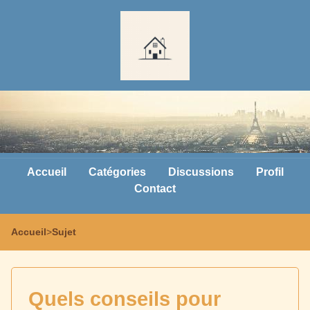
Accueil
Catégories
Discussions
Profil
Contact
Accueil
>
Sujet
Quels conseils pour