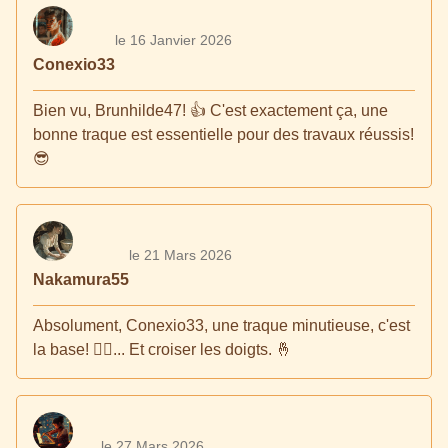
le 16 Janvier 2026
Conexio33
Bien vu, Brunhilde47! 👍 C'est exactement ça, une
bonne traque est essentielle pour des travaux réussis!
😎
le 21 Mars 2026
Nakamura55
Absolument, Conexio33, une traque minutieuse, c'est
la base! 🕵️‍♂️... Et croiser les doigts. 🤞
le 27 Mars 2026