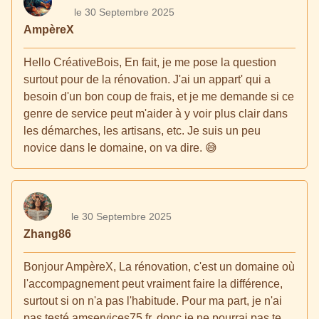
le 30 Septembre 2025
AmpèreX
Hello CréativeBois, En fait, je me pose la question
surtout pour de la rénovation. J'ai un appart' qui a
besoin d'un bon coup de frais, et je me demande si ce
genre de service peut m'aider à y voir plus clair dans
les démarches, les artisans, etc. Je suis un peu
novice dans le domaine, on va dire. 😅
le 30 Septembre 2025
Zhang86
Bonjour AmpèreX, La rénovation, c'est un domaine où
l'accompagnement peut vraiment faire la différence,
surtout si on n'a pas l'habitude. Pour ma part, je n'ai
pas testé amservices75.fr, donc je ne pourrai pas te