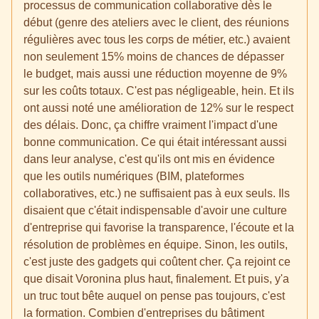
processus de communication collaborative dès le
début (genre des ateliers avec le client, des réunions
régulières avec tous les corps de métier, etc.) avaient
non seulement 15% moins de chances de dépasser
le budget, mais aussi une réduction moyenne de 9%
sur les coûts totaux. C'est pas négligeable, hein. Et ils
ont aussi noté une amélioration de 12% sur le respect
des délais. Donc, ça chiffre vraiment l'impact d'une
bonne communication. Ce qui était intéressant aussi
dans leur analyse, c'est qu'ils ont mis en évidence
que les outils numériques (BIM, plateformes
collaboratives, etc.) ne suffisaient pas à eux seuls. Ils
disaient que c'était indispensable d'avoir une culture
d'entreprise qui favorise la transparence, l'écoute et la
résolution de problèmes en équipe. Sinon, les outils,
c'est juste des gadgets qui coûtent cher. Ça rejoint ce
que disait Voronina plus haut, finalement. Et puis, y'a
un truc tout bête auquel on pense pas toujours, c'est
la formation. Combien d'entreprises du bâtiment