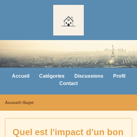
Accueil
Catégories
Discussions
Profil
Contact
Accueil
>
Sujet
Quel est l'impact d'un bon