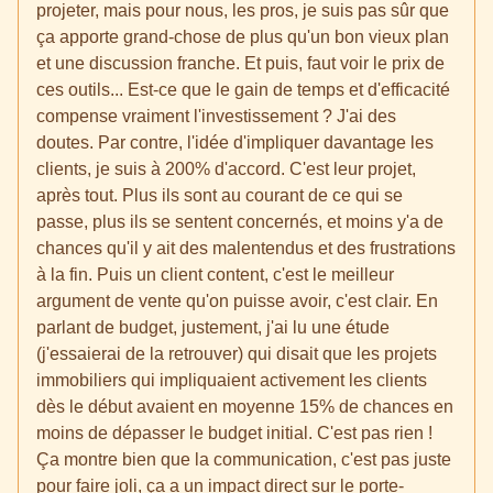
projeter, mais pour nous, les pros, je suis pas sûr que
ça apporte grand-chose de plus qu'un bon vieux plan
et une discussion franche. Et puis, faut voir le prix de
ces outils... Est-ce que le gain de temps et d'efficacité
compense vraiment l'investissement ? J'ai des
doutes. Par contre, l'idée d'impliquer davantage les
clients, je suis à 200% d'accord. C'est leur projet,
après tout. Plus ils sont au courant de ce qui se
passe, plus ils se sentent concernés, et moins y'a de
chances qu'il y ait des malentendus et des frustrations
à la fin. Puis un client content, c'est le meilleur
argument de vente qu'on puisse avoir, c'est clair. En
parlant de budget, justement, j'ai lu une étude
(j'essaierai de la retrouver) qui disait que les projets
immobiliers qui impliquaient activement les clients
dès le début avaient en moyenne 15% de chances en
moins de dépasser le budget initial. C'est pas rien !
Ça montre bien que la communication, c'est pas juste
pour faire joli, ça a un impact direct sur le porte-