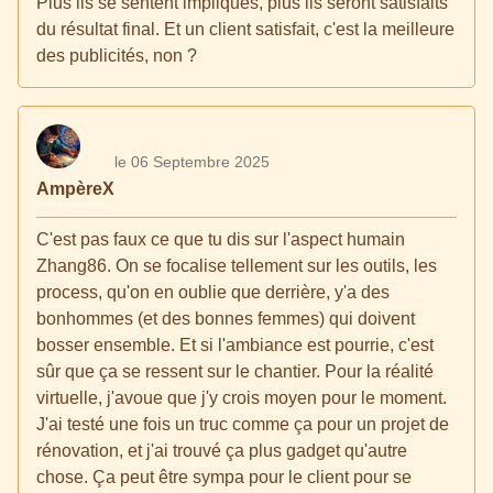
Plus ils se sentent impliqués, plus ils seront satisfaits
du résultat final. Et un client satisfait, c'est la meilleure
des publicités, non ?
le 06 Septembre 2025
AmpèreX
C'est pas faux ce que tu dis sur l'aspect humain
Zhang86. On se focalise tellement sur les outils, les
process, qu'on en oublie que derrière, y'a des
bonhommes (et des bonnes femmes) qui doivent
bosser ensemble. Et si l'ambiance est pourrie, c'est
sûr que ça se ressent sur le chantier. Pour la réalité
virtuelle, j'avoue que j'y crois moyen pour le moment.
J'ai testé une fois un truc comme ça pour un projet de
rénovation, et j'ai trouvé ça plus gadget qu'autre
chose. Ça peut être sympa pour le client pour se