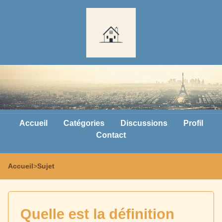
Accueil
Catégories
Discussions
Profil
Contact
Accueil
>
Sujet
Quelle est la définition