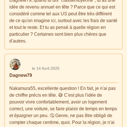
Dagnew79, quand tu dis "classemoyenne", tu as une
idée de revenu annuel en tête ? Parce que ce qui est
considéré comme tel aux US peut être très différent
de ce qu'on imagine ici, surtout avec les frais de santé
et tout le reste. Et tu as pensé à quelle région en
particulier ? Certaines sont bien plus chères que
d'autres.
le 14 Avril 2025
Dagnew79
Nakamura55, excellente question ! En fait, je n'ai pas
de chiffre précis en tête. 😅 C'est plus l'idée de
pouvoir vivre confortablement, avoir un logement
correct, une voiture, se faire plaisir de temps en temps
et épargner un peu. 🤔 Genre, ne pas être obligé de
compter chaque centime, quoi. Pour la région, je n'ai