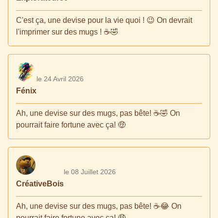
C'est ça, une devise pour la vie quoi ! 😉 On devrait
l'imprimer sur des mugs ! ☕🤣
le 24 Avril 2026
Fénix
Ah, une devise sur des mugs, pas bête! ☕🤣 On
pourrait faire fortune avec ça! 🤑
le 08 Juillet 2026
CréativeBois
Ah, une devise sur des mugs, pas bête! ☕️😂 On
pourrait faire fortune avec ça! 🤑