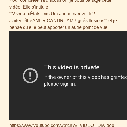
Pour compléter la discussion, je vous partage cette
vidéo. Elle s'intitule
\"VivreauxÉtatsUnis:Uncauchemaréveillé?
J'aitentétheAMERICANDREAMBigdésillusions\" et je
pense qu'elle peut apporter un autre point de vue.
https://www.youtube.com/watch?v=VIDEO_ID[/video]