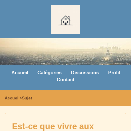
Accueil
Catégories
Discussions
Profil
Contact
Accueil
>
Sujet
Est-ce que vivre aux