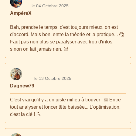
le 04 Octobre 2025
AmpèreX
Bah, prendre le temps, c'est toujours mieux, on est
d'accord. Mais bon, entre la théorie et la pratique... 🤔
Faut pas non plus se paralyser avec trop d'infos,
sinon on fait jamais rien. 😅
le 13 Octobre 2025
Dagnew79
C'est vrai qu'il y a un juste milieu à trouver ! ⚖️ Entre
tout analyser et foncer tête baissée... L'optimisation,
c'est la clé ! 💪