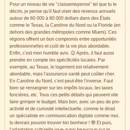
Pour un niveau de vie "classemoyenne" tel que tu le
décris, je pense qu'il faut viser des revenus annuels
autour de 60 000 à 80 000 dollars dans des États
comme le Texas, la Caroline du Nord ou la Floride (en
dehors des grandes métropoles comme Miami). Ces
régions offrent un bon compromis entre opportunités
professionnelles et coût de la vie plus abordable.
Enfin, c'est mon humble avis. 😉 Après, il faut aussi
prendre en compte les spécificités locales. Par
exemple, au Texas, le logement est relativement
abordable, mais l'assurance santé peut coûter cher.
En Caroline du Nord, c'est peut-être l'inverse. Faut
bien se renseigner sur les impôts locaux, les taxes
foncières, etc. Tous ces petits détails qui peuvent vite
faire grimper le budget. Mais bon, avec un peu de pro-
activité et de curiosité intellectuelle, comme le dirait
un spécialiste en communication digitale comme moi,
tu devrais pouvoir trouver ton bonheur ! 🤓 Et puis,
l'adaptation culturelle joue aussi beaucoup sur le