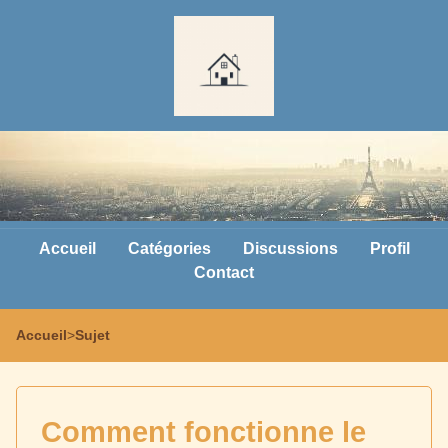
Accueil
Catégories
Discussions
Profil
Contact
Accueil
>
Sujet
Comment fonctionne le