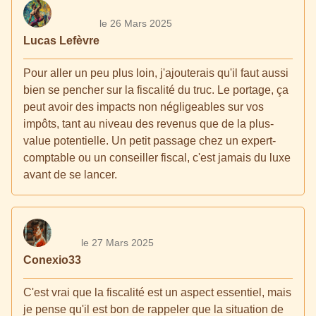
le 26 Mars 2025
Lucas Lefèvre
Pour aller un peu plus loin, j'ajouterais qu'il faut aussi
bien se pencher sur la fiscalité du truc. Le portage, ça
peut avoir des impacts non négligeables sur vos
impôts, tant au niveau des revenus que de la plus-
value potentielle. Un petit passage chez un expert-
comptable ou un conseiller fiscal, c'est jamais du luxe
avant de se lancer.
le 27 Mars 2025
Conexio33
C'est vrai que la fiscalité est un aspect essentiel, mais
je pense qu'il est bon de rappeler que la situation de