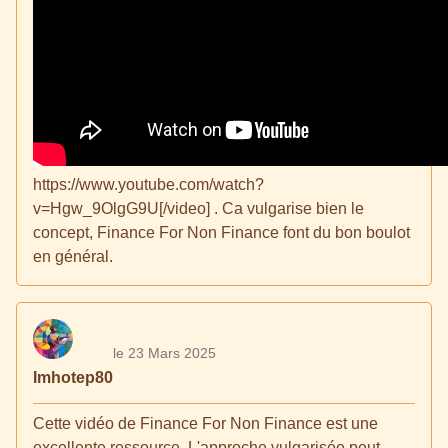
https://www.youtube.com/watch?
v=Hgw_9OlgG9U[/video] . Ca vulgarise bien le
concept, Finance For Non Finance font du bon boulot
en général.
le 23 Mars 2025
Imhotep80
Cette vidéo de Finance For Non Finance est une
excellente ressource. L'approche vulgarisée peut