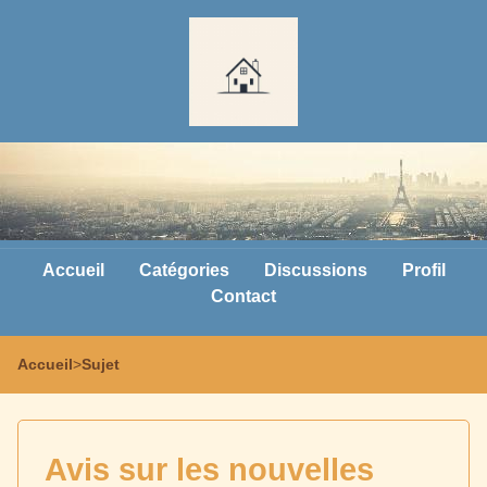
Accueil
Catégories
Discussions
Profil
Contact
Accueil
>
Sujet
Avis sur les nouvelles